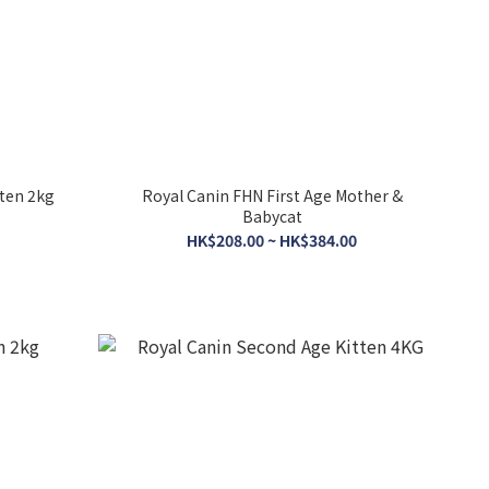
tten 2kg
Royal Canin FHN First Age Mother &
Babycat
HK$208.00 ~ HK$384.00