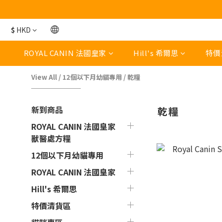
$
HKD
ROYAL CANIN 法國皇家
Hill's 希爾思
特價
View All
/
12個以下月幼貓專用
/
乾糧
新到商品
乾糧
ROYAL CANIN 法國皇家
獸醫處方糧
12個以下月幼貓專用
ROYAL CANIN 法國皇家
Hill's 希爾思
特價清貨區