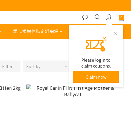
愛心捐贈往指定貓狗場
其他運費 或 收費項目
Please login to
claim coupons.
Filter
Sort by
48 Items per page
Claim now