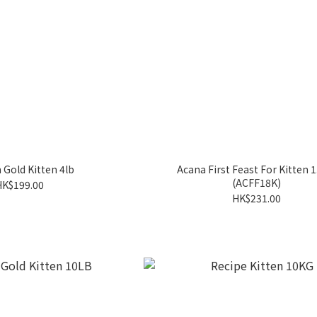
Gold Kitten 4lb
Acana First Feast For Kitten 
(ACFF18K)
HK$199.00
HK$231.00