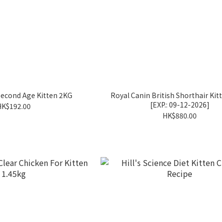
Second Age Kitten 2KG
Royal Canin British Shorthair Kit
[EXP.: 09-12-2026]
HK$192.00
HK$880.00