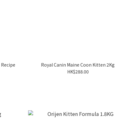
n Recipe
Royal Canin Maine Coon Kitten 2Kg
HK$288.00