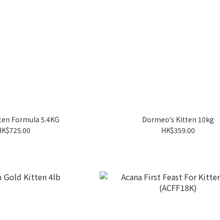
tten Formula 5.4KG
Dormeo's Kitten 10kg
HK$725.00
HK$359.00