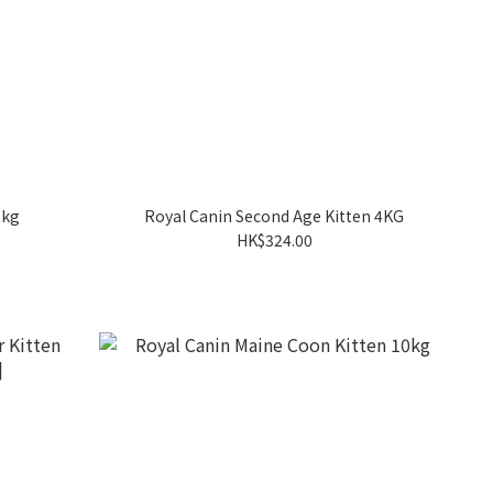
2kg
Royal Canin Second Age Kitten 4KG
HK$324.00