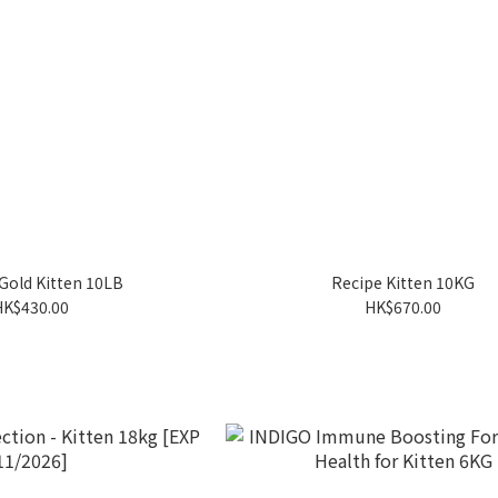
old Kitten 10LB
Recipe Kitten 10KG
HK$430.00
HK$670.00