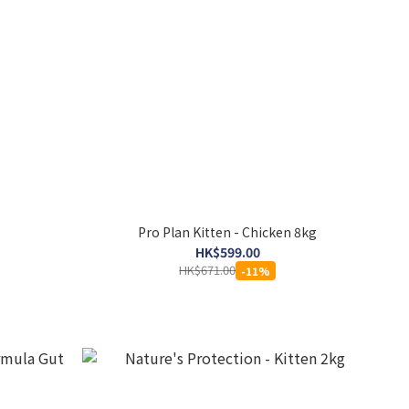
Pro Plan Kitten - Chicken 8kg
HK$599.00
HK$671.00
-11%