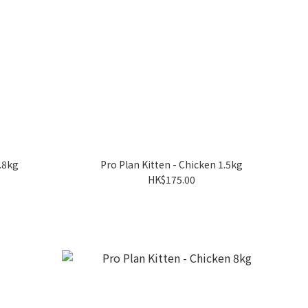
1.8kg
Pro Plan Kitten - Chicken 1.5kg
HK$175.00