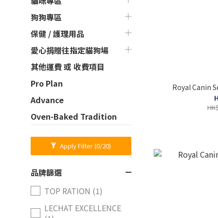
貓咪專區
狗狗專區
保健 / 護理用品
愛心捐贈往指定貓狗場
其他運費 或 收費項目
Pro Plan
Royal Canin S
H
Advance
HK$
Oven-Baked Tradition
Apply Filter
(0/20)
品牌篩選
TOP RATION (1)
LECHAT EXCELLENCE