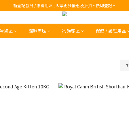
訂購滿$200 即可免費送貨!
新登記會員 / 推薦朋友 , 即享更多優惠及折扣。快即登記。
訂購滿$200 即可免費送貨!
清貨區
貓咪專區
狗狗專區
保健 / 護理用品