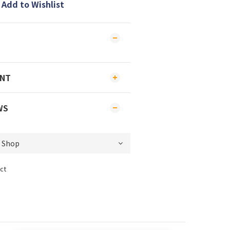
Add to Wishlist
ENT
WS
ct