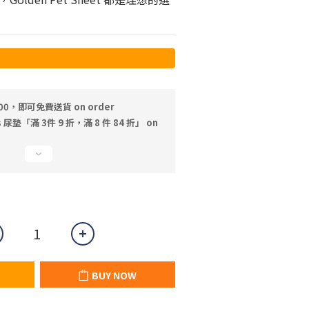
00，即可免費送貨 on order
ts 尿墊「滿 3件 9 折，滿 8 件 84 折」 on
BUY NOW