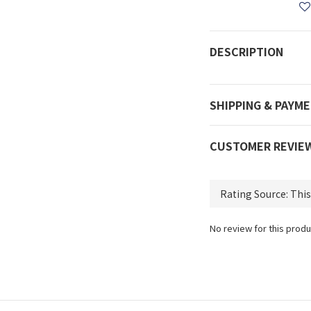
DESCRIPTION
SHIPPING & PAYM
CUSTOMER REVIE
No review for this produ