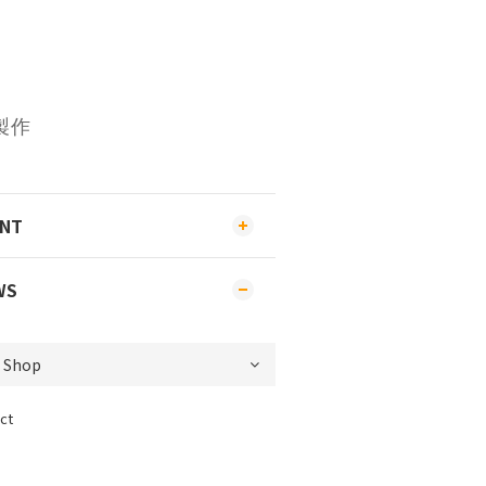
製作
ENT
WS
ct