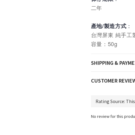
二年
：
產地/製造方式
台灣屏東 純手工
容量：50g
SHIPPING & PAYM
CUSTOMER REVIE
No review for this produ