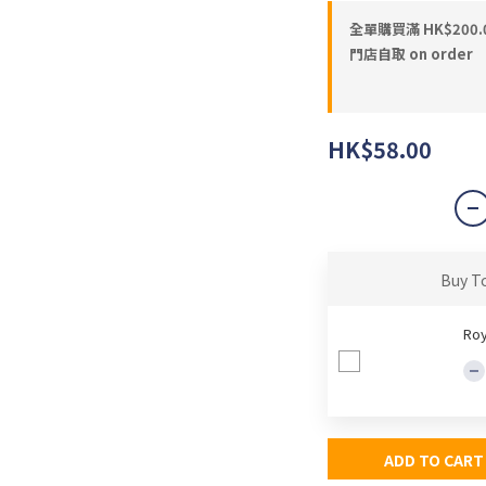
全單購買滿 HK$200.
門店自取 on order
HK$58.00
Buy T
Roy
ADD TO CART