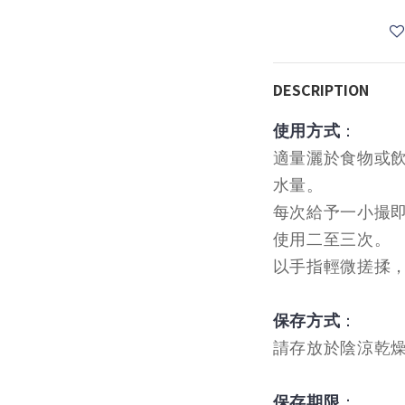
DESCRIPTION
：
使用方式
適量灑於食物或
水量。
每次給予一小撮
使用二至三次。
以手指輕微搓揉
：
保存方式
請存放於陰涼乾
：
保存期限