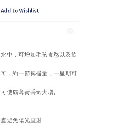
Add to Wishlist
飲水中，可增加毛孩食慾以及飲
即可，約一節拇指量，一星期可
，可使貓薄荷香氣大增
。
燥處避免陽光直射