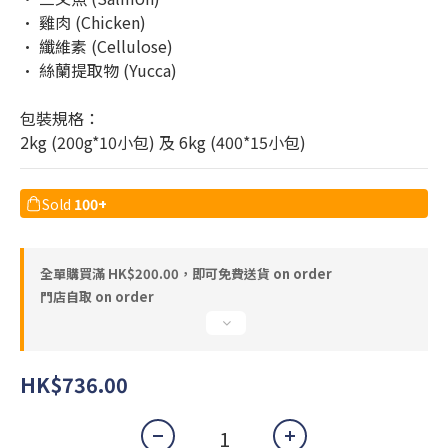
• 雞肉 (Chicken)
• 纖維素 (Cellulose)
• 絲蘭提取物 (Yucca)
包裝規格：
2kg (200g*10小包) 及 6kg (400*15小包)
Sold
100+
全單購買滿 HK$200.00，即可免費送貨 on order
門店自取 on order
HK$736.00