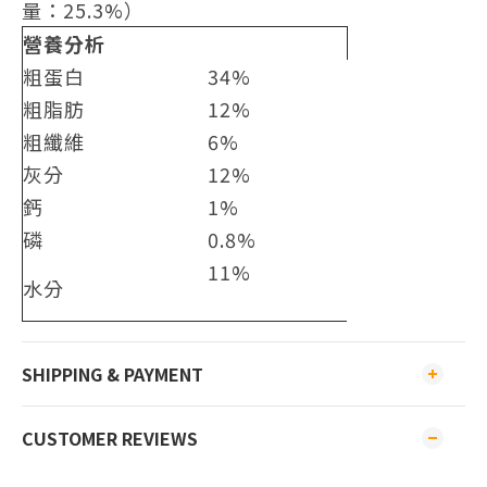
量：25.3%）
營養分析
粗蛋白
34%
粗脂肪
12%
粗纖維
6%
灰分
12%
鈣
1%
磷
0.8%
11%
水分
SHIPPING & PAYMENT
CUSTOMER REVIEWS