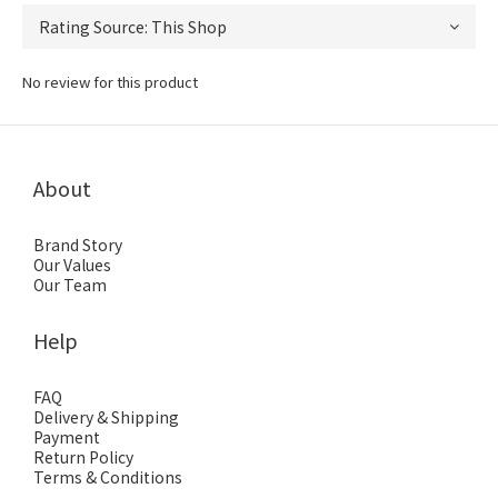
No review for this product
About
Brand Story
Our Values
Our Team
Help
FAQ
Delivery & Shipping
Payment
Return Policy
Terms & Conditions