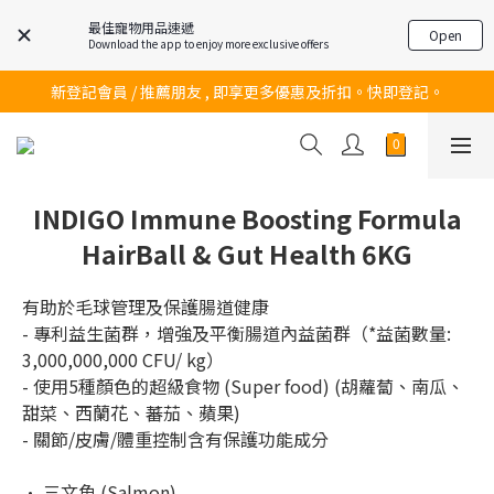
最佳寵物用品速遞
Open
Download the app to enjoy more exclusive offers
訂購滿$200 即可免費送貨!
新登記會員 / 推薦朋友 , 即享更多優惠及折扣。快即登記。
訂購滿$200 即可免費送貨!
訂購滿$200 即可免費送貨!
INDIGO Immune Boosting Formula
HairBall & Gut Health 6KG
有助於毛球管理及保護腸道健康
- 專利益生菌群，增強及平衡腸道內益菌群（*益菌數量: 
3,000,000,000 CFU/ kg）
- 使用5種顏色的超級食物 (Super food) (胡蘿蔔、南瓜、
甜菜、西蘭花、蕃茄、蘋果)
- 關節/皮膚/體重控制含有保護功能成分
• 三文魚 (Salmon)