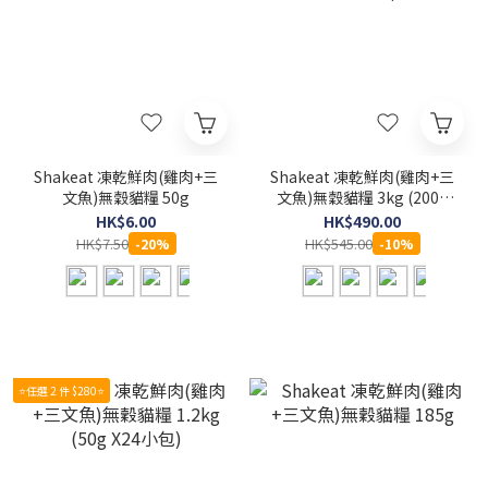
Shakeat 凍乾鮮肉(雞肉+三
Shakeat 凍乾鮮肉(雞肉+三
文魚)無穀貓糧 50g
文魚)無穀貓糧 3kg (200g
X15小包)
HK$6.00
HK$490.00
HK$7.50
HK$545.00
-20%
-10%
⭐任選 2 件 $280⭐