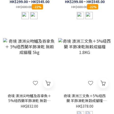
HK$299.00 ~ HK$545.00
HK$299.00 ~ HK$545.00
HK$680.00
HK$680.00
-22%
-22%
奇境 澳洲尖吻鱸及吞拿魚＋
奇境 澳洲三文魚＋5%紐西
5%紐西蘭羊肺凍乾 無穀成
蘭 羊肺凍乾無穀成貓糧
貓糧 5kg
1.8KG
HK$832.00
HK$378.00