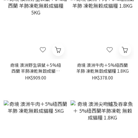
奇境 澳洲野生袋鼠＋5%紐
奇境 澳洲牛肉＋5%紐西蘭
西蘭 羊肺凍乾無穀成貓糧
羊肺 凍乾無穀成貓糧 1.8KG
5KG
HK$909.00
HK$378.00