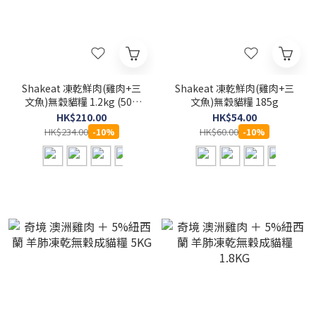
Shakeat 凍乾鮮肉(雞肉+三
Shakeat 凍乾鮮肉(雞肉+三
文魚)無穀貓糧 1.2kg (50g
文魚)無穀貓糧 185g
X24小包)
HK$210.00
HK$54.00
HK$234.00
HK$60.00
-10%
-10%