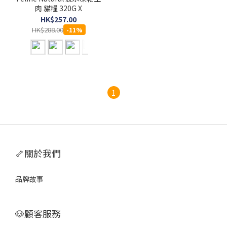
肉 貓糧 320G X
HK$257.00
HK$288.00
-11%
1
🦴關於我們
品牌故事
🐶顧客服務