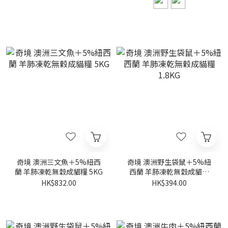
奇境 澳洲三文魚＋5%紐西
奇境 澳洲野生袋鼠＋5%紐
蘭 羊肺凍乾無穀成貓糧 5KG
西蘭 羊肺凍乾無穀成貓糧
1.8KG
HK$832.00
HK$394.00