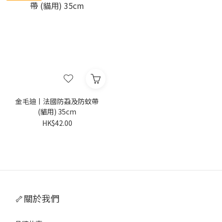
金毛迪丨法國防蝨及防蚊帶
(貓用) 35cm
HK$42.00
🦴關於我們