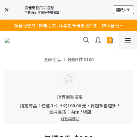
最佳寵物用品速遞
開啟APP
下載 App 享更多專屬權益
訂購滿$200 即可免費送貨!
新登記會員 / 推薦朋友 , 即享更多優惠及折扣。快即登記。
訂購滿$200 即可免費送貨!
訂購滿$200 即可免費送貨!
全部商品
任選3件 $100
所有顧客適用
指定商品：任選 3 件 HK$100.00 元，買越多省越多！
適用通路：
App
/
網店
條款與細則