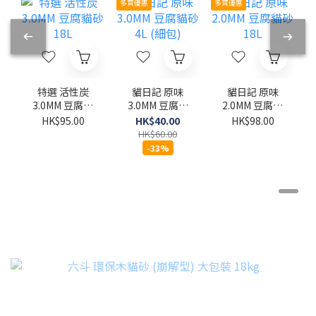
多買優惠
多買優惠
特選 活性炭
貓日記 原味
貓日記 原味
3.0MM 豆腐貓
3.0MM 豆腐貓
2.0MM 豆腐貓
砂 18L
砂 4L (細包)
砂 18L
HK$95.00
HK$40.00
HK$98.00
HK$60.00
-33%