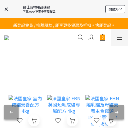
最佳寵物用品速遞
開啟APP
下載 App 享更多專屬權益
訂購滿$200 即可免費送貨!
新登記會員 / 推薦朋友 , 即享更多優惠及折扣。快即登記。
訂購滿$200 即可免費送貨!
訂購滿$200 即可免費送貨!