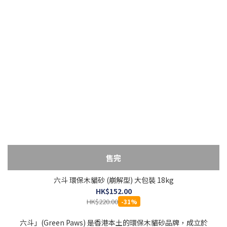
售完
六斗 環保木貓砂 (崩解型) 大包裝 18kg
HK$152.00
HK$220.00
-31%
六斗」(Green Paws) 是香港本土的環保木貓砂品牌，成立於