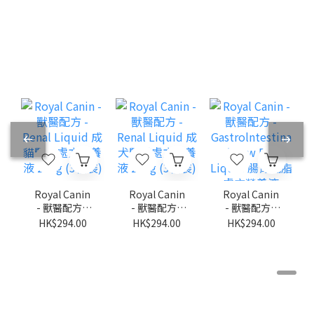
Royal Canin
Royal Canin
Royal Canin
- 獸醫配方 -
- 獸醫配方 -
- 獸醫配方 -
Renal Liquid
Renal Liquid
Gastrolntest
HK$294.00
HK$294.00
HK$294.00
成貓腎臟處方
成犬腎臟處方
inal Low Fat
營養液 200g
營養液 200g
Liquid 腸胃低
(3枝裝)
(3枝裝)
脂處方營養液
200g (3枝裝)