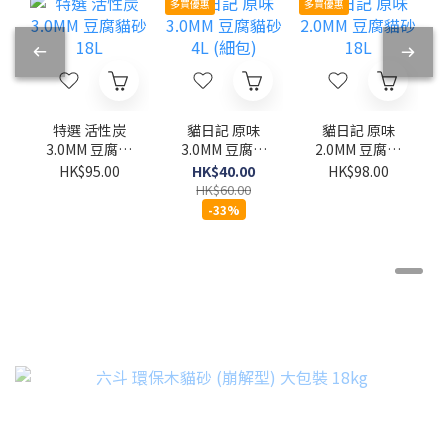
多買優惠
多買優惠
特選 活性炭
貓日記 原味
貓日記 原味
3.0MM 豆腐貓
3.0MM 豆腐貓
2.0MM 豆腐貓
砂 18L
砂 4L (細包)
砂 18L
HK$95.00
HK$40.00
HK$98.00
HK$60.00
-33%