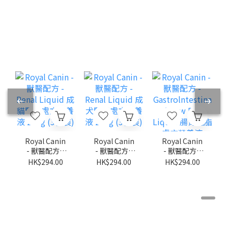
Royal Canin
Royal Canin
Royal Canin
- 獸醫配方 -
- 獸醫配方 -
- 獸醫配方 -
Renal Liquid
Renal Liquid
Gastrolntest
HK$294.00
HK$294.00
HK$294.00
成貓腎臟處方
成犬腎臟處方
inal Low Fat
營養液 200g
營養液 200g
Liquid 腸胃低
(3枝裝)
(3枝裝)
脂處方營養液
200g (3枝裝)