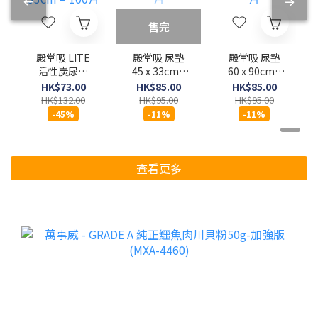
售完
殿堂吸 LITE
殿堂吸 尿墊
殿堂吸 尿墊
活性炭尿墊
45 x 33cm -
60 x 90cm -
45 x 33cm –
100片
24片
HK$73.00
HK$85.00
HK$85.00
100片
HK$132.00
HK$95.00
HK$95.00
-45%
-11%
-11%
查看更多