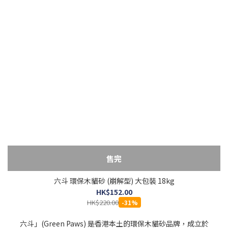
售完
六斗 環保木貓砂 (崩解型) 大包裝 18kg
HK$152.00
HK$220.00
-31%
六斗」(Green Paws) 是香港本土的環保木貓砂品牌，成立於