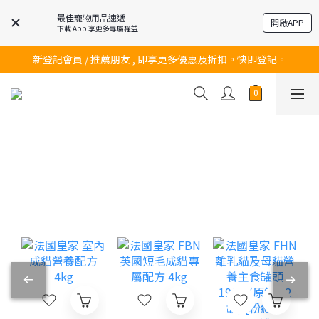
最佳寵物用品速遞
開啟APP
下載 App 享更多專屬權益
訂購滿$200 即可免費送貨!
新登記會員 / 推薦朋友 , 即享更多優惠及折扣。快即登記。
訂購滿$200 即可免費送貨!
訂購滿$200 即可免費送貨!