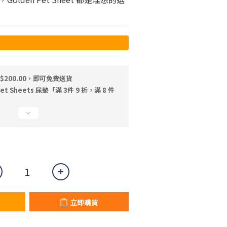
$200.00，即可免費送貨
t Sheets 尿墊「滿 3件 9 折，滿 8 件
立即購買