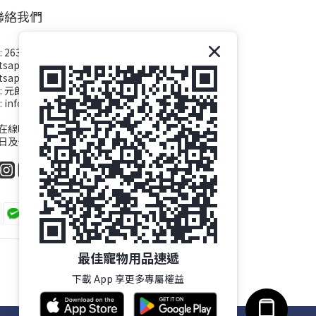
聯絡我們
 2638 2209
sapp : 2638 2609
sapp : 5189 9993
 : 元朗大棠道紅棗田村170號
: info@tbapet.com
線時間 : 09:00~18:00(Mon.-Sat.)
日及公眾假期休息
最佳寵物用品速遞
下載 App 享更多專屬權益