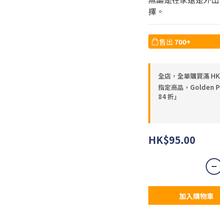
擇。
售出
700+
全店，全單購買滿 HK
指定商品，Golden Pe
84 折」
HK$95.00
加入購物車