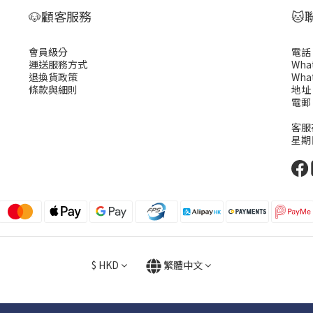
🐶顧客服務
🐱
會員級分
電話 :
運送服務方式
What
退換貨政策
What
條款與細則
地址
電郵 
客服在
星期
$
HKD
繁體中文