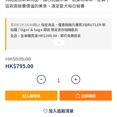
這款高營養價值的美食，滿足愛犬每日營養
至
09/29 16:00
截止
指定商品，優惠期間凡購買2包BUTLER 軟
粒糧 / Vigor & Sage 即送 限定迷你相機匙扣
全店，全單購買滿 HK$200.00，即可免費送貨
HK$935.00
HK$795.00
加入購物車
立即購買
加入追蹤清單