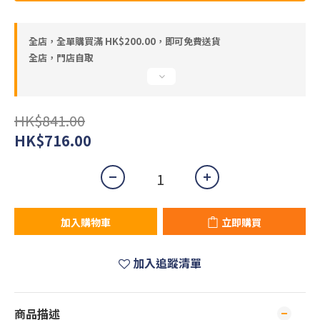
全店，全單購買滿 HK$200.00，即可免費送貨
全店，門店自取
HK$841.00
HK$716.00
加入購物車
立即購買
加入追蹤清單
商品描述