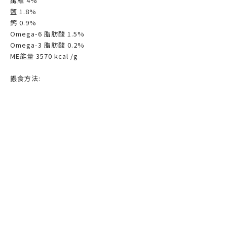
纖維 4%
鹽 1.8%
鈣 0.9%
Omega-6 脂肪酸 1.5%
Omega-3 脂肪酸 0.2%
ME能量 3570 kcal /g
餵食方法: