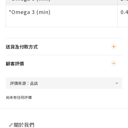
*Omega 3 (min)
0.
送貨及付款方式
顧客評價
尚未有任何評價
🦴關於我們