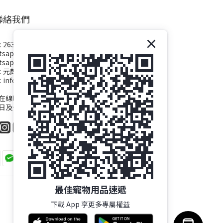
聯絡我們
 2638 2209
sapp : 2638 2609
sapp : 5189 9993
 : 元朗大棠道紅棗田村170號
: info@tbapet.com
線時間 : 09:00~18:00(Mon.-Sat.)
日及公眾假期休息
最佳寵物用品速遞
下載 App 享更多專屬權益