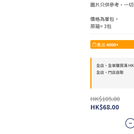
圖片只供參考，一切
價格為單包。
原箱= 3包
售出
4000+
全店，全單購買滿 HK
全店，門店自取
HK$105.00
HK$68.00