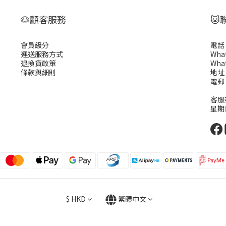
🐶顧客服務
🐱
會員級分
電話 :
運送服務方式
What
退換貨政策
What
條款與細則
地址
電郵 
客服在
星期
$
HKD
繁體中文