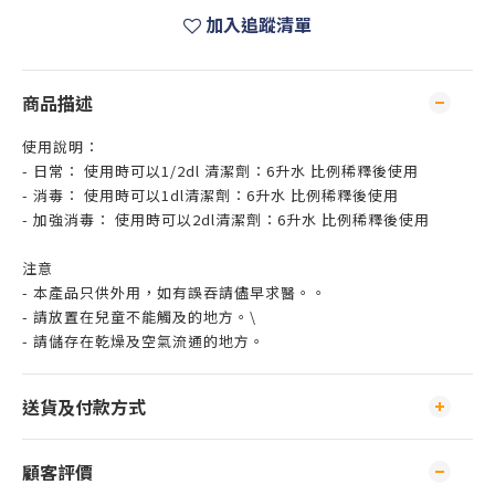
加入追蹤清單
商品描述
使用說明：
-
日常： 使用時可以1/2dl 清潔劑：6升水 比例稀釋後使用
- 消毒： 使用時可以1dl清潔劑：6升水 比例稀釋後使用
- 加強消毒： 使用時可以2dl清潔劑：6升水 比例稀釋後使用
注意
- 本產品只供外用，如有誤吞請儘早求醫。。
- 請放置在兒童不能觸及的地方。\
-
請儲存在乾燥及空氣流通的地方。
送貨及付款方式
顧客評價