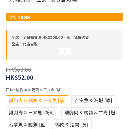
售出
500+
全店，全單購買滿 HK$200.00，即可免費送貨
全店，門店自取
HK$63.00
HK$52.00
口味
: 雞胸肉 & 鵪鶉 & 三文魚 [紫]
雞胸肉 & 鵪鶉 & 三文魚 [紫]
吞拿魚 & 海蝦 [綠]
雞胸肉 & 三文魚 [粉紅]
雞胸肉 & 鵪鶉 & 牛肉 [燈]
吞拿魚 & 鱈魚 [藍]
鴨肉 & 兔肉 [黃]