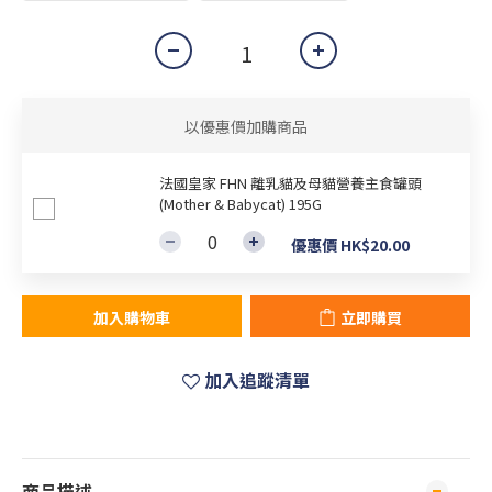
以優惠價加購商品
法國皇家 FHN 離乳貓及母貓營養主食罐頭
(Mother & Babycat) 195G
優惠價 HK$20.00
加入購物車
立即購買
加入追蹤清單
商品描述