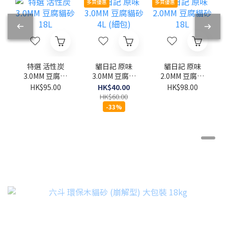
多買優惠
多買優惠
特選 活性炭
貓日記 原味
貓日記 原味
3.0MM 豆腐貓
3.0MM 豆腐貓
2.0MM 豆腐貓
砂 18L
砂 4L (細包)
砂 18L
HK$95.00
HK$40.00
HK$98.00
HK$60.00
-33%