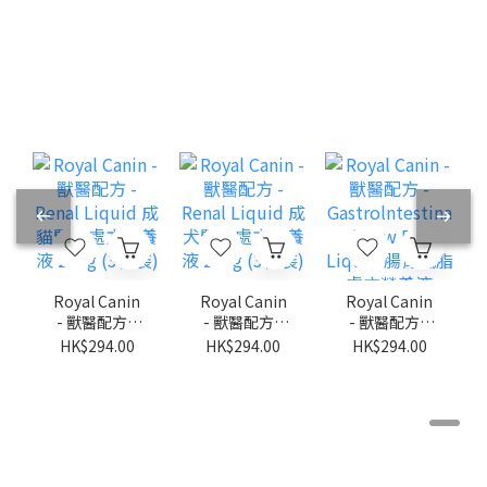
Royal Canin
Royal Canin
Royal Canin
- 獸醫配方 -
- 獸醫配方 -
- 獸醫配方 -
Renal Liquid
Renal Liquid
Gastrolntest
HK$294.00
HK$294.00
HK$294.00
成貓腎臟處方
成犬腎臟處方
inal Low Fat
營養液 200g
營養液 200g
Liquid 腸胃低
(3枝裝)
(3枝裝)
脂處方營養液
200g (3枝裝)