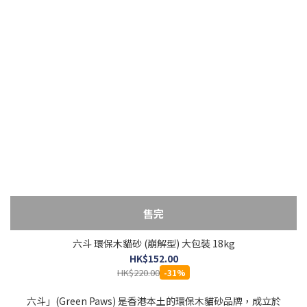
售完
六斗 環保木貓砂 (崩解型) 大包裝 18kg
HK$152.00
HK$220.00
-31%
六斗」(Green Paws) 是香港本土的環保木貓砂品牌，成立於