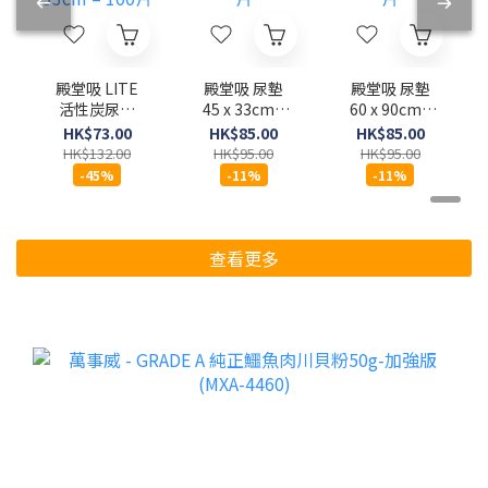
殿堂吸 LITE
殿堂吸 尿墊
殿堂吸 尿墊
活性炭尿墊
45 x 33cm -
60 x 90cm -
45 x 33cm –
100片
24片
HK$73.00
HK$85.00
HK$85.00
100片
HK$132.00
HK$95.00
HK$95.00
-45%
-11%
-11%
查看更多