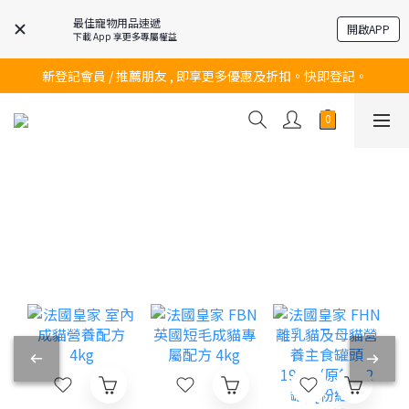
最佳寵物用品速遞
開啟APP
下載 App 享更多專屬權益
訂購滿$200 即可免費送貨!
新登記會員 / 推薦朋友 , 即享更多優惠及折扣。快即登記。
訂購滿$200 即可免費送貨!
訂購滿$200 即可免費送貨!