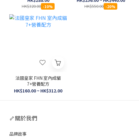
HK$320.00
HK$550.00
-10%
-20%
法國皇家 FHN 室內成貓
7+營養配方
HK$160.00 ~ HK$312.00
🦴關於我們
品牌故事