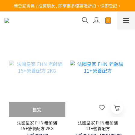
訂購滿$200 即可免費送貨!
新登記會員 / 推薦朋友 , 即享更多優惠及折扣。快即登記。
訂購滿$200 即可免費送貨!
售完
法國皇家 FHN 老齡貓
法國皇家 FHN 老齡貓
15+營養配方 2KG
11+營養配方
HK$288.00
HK$256.00 ~ HK$440.00