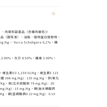
%）、肉類和副產品（含雞肉最低少
產品（甜菜渣）、油脂、植物蛋白提取物、
kg， Yucca Schidigera 0,1%，礦
12.00%，灰分 8.50%，纖維 3.00%。
g，維生素D3 1,150 IU/Kg，維生素E 115
366 mg/Kg) : 135 mg/Kg，鋅(氧化
mg/Kg，銅(五水硫酸銅 79 mg/Kg) : 20
mg/Kg) : 15 mg/Kg，碘(無水碘酸鈣
mg/Kg、硒(亞硒酸鈉0.22 mg/Kg) : 0.10