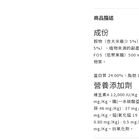
商品描述
成份
穀物（含大米最少 5
5%）、植物來源的副
FOS（低聚果糖）500 mg/
物質。
蛋白質 24.00%，脂肪 
營養添加劑
維生素A 12,000 IU/K
mg/Kg，鐵(一水硫酸亞鐵 
鋅 46 mg/Kg) : 37 
mg/Kg，錳(氧化錳 19 
0.80 mg/Kg) : 0.5 
mg/Kg。抗氧化劑。