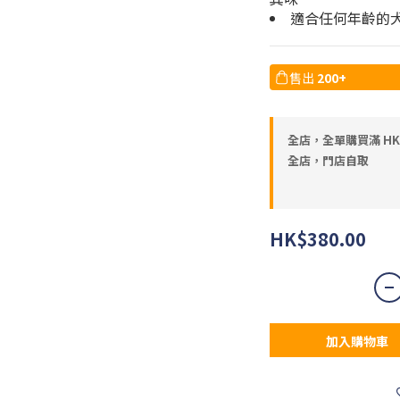
適合任何年齡的
售出
200+
全店，全單購買滿 HK
全店，門店自取
HK$380.00
加入購物車