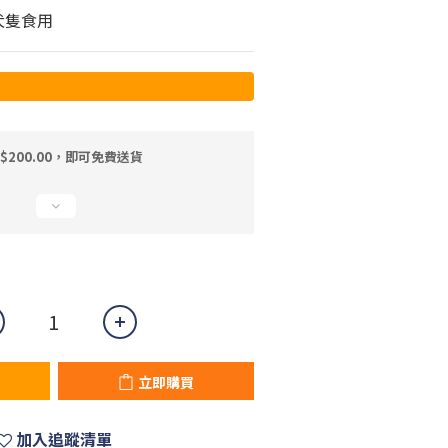
犬隻食用
$200.00，即可免費送貨
立即購買
加入追蹤清單