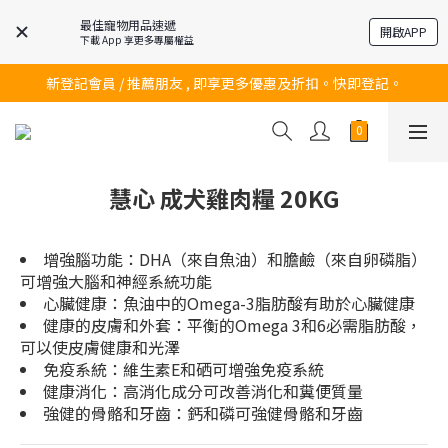
最佳寵物用品速遞
開啟APP
下載 App 享更多專屬權益
訂購滿$200 即可免費送貨!
新登記會員 / 推薦朋友 , 即享更多優惠及折扣。快即登記。
訂購滿$200 即可免費送貨!
訂購滿$200 即可免費送貨!
慧心 成犬雞肉糧 20KG
增強腦功能：DHA（來自魚油）和膽鹼（來自卵磷脂）
可增強大腦和神經系統功能
心臟健康：魚油中的Omega-3脂肪酸有助於心臟健康
健康的皮膚和外套：平衡的Omega 3和6必需脂肪酸，
可以使皮膚健康和光澤
免疫系統：維生素E和硒可增強免疫系統
健康消化：高消化成分可改善消化和糞便質量
強健的骨骼和牙齒：鈣和磷可強健骨骼和牙齒