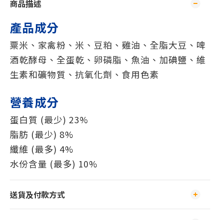
商品描述
產品成分
粟米、家禽粉、米、豆粕、雞油、全脂大豆、啤
酒乾酵母、全蛋乾、卵磷脂、魚油、加碘鹽、維
生素和礦物質、抗氧化劑、食用色素
營養成分
蛋白質 (最少) 23%
脂肪 (最少) 8%
纖維 (最多) 4%
水份含量 (最多) 10%
送貨及付款方式