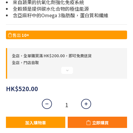
來自蔬果的抗氧化劑強化免疫系統
全穀類是提供碳水化合物的極佳能源
含亞麻籽中的Omega 3脂肪酸，蛋白質和纖維
售出
10+
全店，全單購買滿 HK$200.00，即可免費送貨
全店，門店自取
HK$520.00
加入購物車
立即購買