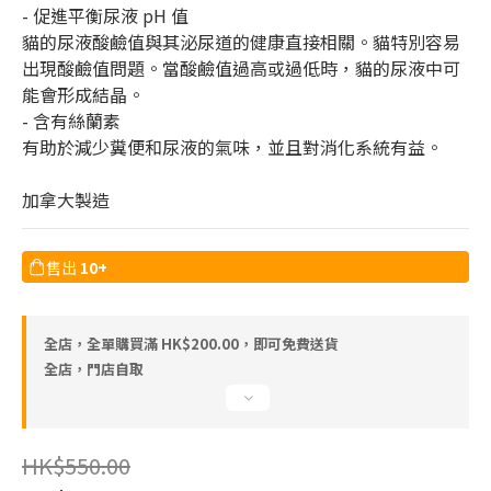
- 促進平衡尿液 pH 值
貓的尿液酸鹼值與其泌尿道的健康直接相關。貓特別容易
出現酸鹼值問題。當酸鹼值過高或過低時，貓的尿液中可
能會形成結晶。
- 含有絲蘭素
有助於減少糞便和尿液的氣味，並且對消化系統有益。
加拿大製造
售出
10+
全店，全單購買滿 HK$200.00，即可免費送貨
全店，門店自取
HK$550.00