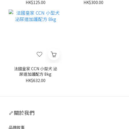
塊）85G (原箱12包)
HK$125.00
HK$300.00
法國皇家 CCN 小型犬 泌
尿道加護配方 8kg
HK$632.00
🦴關於我們
品牌故事