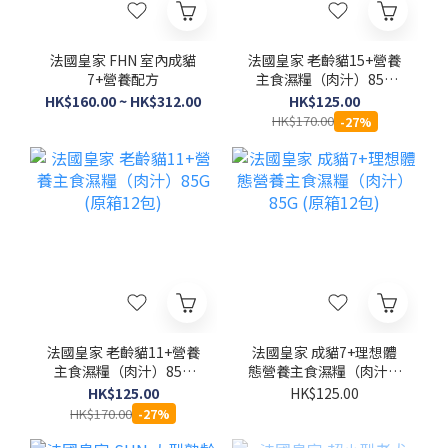
法國皇家 FHN 室內成貓
法國皇家 老齡貓15+營養
7+營養配方
主食濕糧（肉汁）85G
(原箱12包)
HK$160.00 ~ HK$312.00
HK$125.00
HK$170.00
-27%
法國皇家 老齡貓11+營養
法國皇家 成貓7+理想體
主食濕糧（肉汁）85G
態營養主食濕糧（肉汁）
(原箱12包)
85G (原箱12包)
HK$125.00
HK$125.00
HK$170.00
-27%