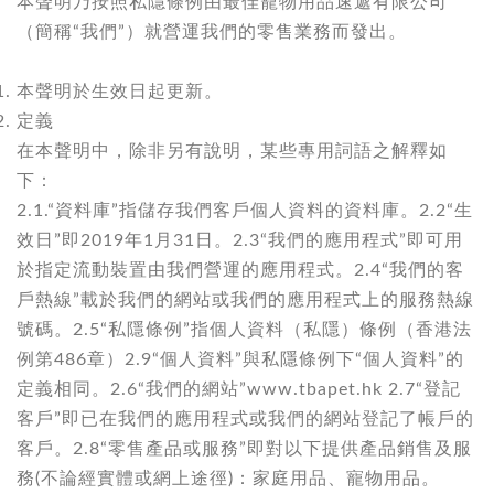
本聲明乃按照私隱條例由最佳寵物用品速遞有限公司
（簡稱“我們”）就營運我們的零售業務而發出。
本聲明於生效日起更新。
定義
在本聲明中，除非另有說明，某些專用詞語之解釋如
下：
2.1.“資料庫”指儲存我們客戶個人資料的資料庫。2.2“生
效日”即2019年1月31日。2.3“我們的應用程式”即可用
於指定流動裝置由我們營運的應用程式。2.4“我們的客
戶熱線”載於我們的網站或我們的應用程式上的服務熱線
號碼。2.5“私隱條例”指個人資料（私隱）條例（香港法
例第486章）2.9“個人資料”與私隱條例下“個人資料”的
定義相同。2.6“我們的網站”
www.tbapet.hk
2.7“登記
客戶”即已在我們的應用程式或我們的網站登記了帳戶的
客戶。2.8“零售產品或服務”即對以下提供產品銷售及服
務(不論經實體或網上途徑)：家庭用品、寵物用品。