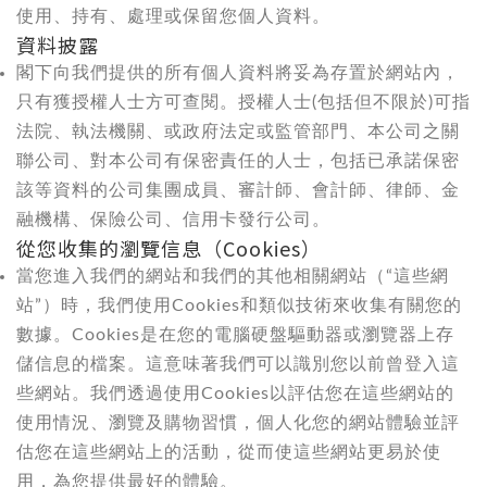
使用、持有、處理或保留您個人資料。
資料披露
閣下向我們提供的所有個人資料將妥為存置於網站內，
只有獲授權人士方可查閱。授權人士(包括但不限於)可指
法院、執法機關、或政府法定或監管部門、本公司之關
聯公司、對本公司有保密責任的人士，包括已承諾保密
該等資料的公司集團成員、審計師、會計師、律師、金
融機構、保險公司、信用卡發行公司。
從您收集的瀏覽信息（Cookies）
當您進入我們的網站和我們的其他相關網站（“這些網
站”）時，我們使用Cookies和類似技術來收集有關您的
數據。Cookies是在您的電腦硬盤驅動器或瀏覽器上存
儲信息的檔案。這意味著我們可以識別您以前曾登入這
些網站。我們透過使用Cookies以評估您在這些網站的
使用情況、瀏覽及購物習慣，個人化您的網站體驗並評
估您在這些網站上的活動，從而使這些網站更易於使
用，為您提供最好的體驗。