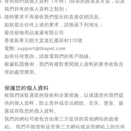
查明我們就個人資料（不時）)採取的政策及常規，以及
我們持有的個人資料之類別；
隨時要求不再接收我們發出的直接促銷訊息。
如欲提出任何上述的要求，請致函下列地址：
最佳寵物用品速遞有限公司
香港新界元朗大棠道紅棗田村170號
電郵:
support@tbapet.com
如有任何查詢，請致電我們的客戶熱線。
根據私隱條例，我們有權對查閱個人資料的要求收取合
理的處理費用。
保護您的個人資料
根我們採取適當的技術和企業措施，以保護您向我們提
供的個人資料，防止意外或非法銷毀、丟失、更改、披
露或存取您的個人資料。
我們的網站可能包含由第三方提供的其他網站的超連
結。 我們不能管制這些第三方網站或這些網站上的任何