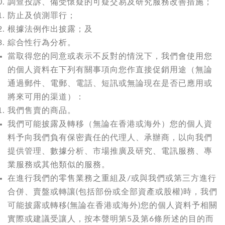
調查投訴、備受懷疑的可疑交易及研究服務改善措施；
防止及偵測罪行；
根據法例作出披露；及
綜合性行為分析。
當取得您的同意或表示不反對的情況下，我們會使用您
的個人資料在下列有關事項向您作直接促銷用途（無論
通過郵件、電郵、電話、短訊或無論現在是否已應用或
將來可用的渠道）：
我們售賣的商品。
我們可能披露及轉移（無論在香港或海外）您的個人資
料予向我們負有保密責任的代理人、承辦商，以向我們
提供管理、數據分析、市場推廣及研究、電訊服務、專
業服務或其他類似的服務。
在進行我們的零售業務之重組及/或與我們或第三方進行
合併、賣盤或轉讓(包括部份或全部資產或股權)時，我們
可能披露或轉移(無論在香港或海外)您的個人資料予相關
實際或建議受讓人，按本聲明第5及第6條所述的目的而