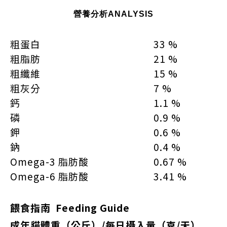
營養分析ANALYSIS
粗蛋白
33 %
粗脂肪
21 %
粗纖維
15 %
粗灰分
7 %
鈣
1.1 %
磷
0.9 %
鉀
0.6 %
鈉
0.4 %
Omega-3 脂肪酸
0.67 %
Omega-6 脂肪酸
3.41 %
餵食指南 Feeding Guide
成年貓體重（公斤）/每日攝入量（克/天）