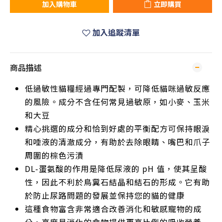
加入購物車
立即購買
加入追蹤清單
商品描述
低過敏性貓糧經過專門配製，可降低貓咪過敏反應
的風險。成分不含任何常見過敏原，如小麥、玉米
和大豆
精心挑選的成分和恰到好處的平衡配方可保持眼淚
和唾液的清澈成分，有助於去除眼睛、嘴巴和爪子
周圍的棕色污漬
DL-蛋氨酸的作用是降低尿液的 pH 值，使其呈酸
性，因此不利於鳥糞石結晶和結石的形成。它有助
於防止尿路問題的發展並保持您的貓的健康
這種食物富含非常適合改善消化和敏感寵物的成