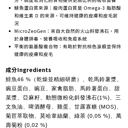
分，高度易消化的食物提供更高比例的吸收營養
鯡魚蛋白質來源：瘦肉蛋白質是 Omega-3 脂肪酸
和維生素 D 的來源，可維持健康的皮膚和皮毛狀
況
MicroZeoGen：來自大自然的火山斜發沸石，用
於身體排毒、營養吸收和免疫系統
平衡的氨基酸複合物：有助於對抗棕色淚痕並保持
健康的皮膚和皮毛
成分Ingredients
鯡魚46 %（乾燥並精細研磨）、乾馬鈴薯漿、
豌豆蛋白、豌豆、家禽脂肪、馬鈴薯蛋白、甜
菜漿、亞麻籽、動態微粉化斜發沸石(1%)、三
文魚油、啤酒酵母、雞蛋、甘露寡糖 (MOS)、
菊苣萃取物、莫哈韋絲蘭、綠茶 (0,05 %)、萬
壽菊粉 (0,02 %)