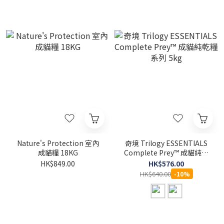
Nature's Protection 室內
奇境 Trilogy ESSENTIALS
成貓糧 18KG
Complete Prey™ 成貓純乾
糧系列 5kg
HK$849.00
HK$576.00
HK$640.00
-10%