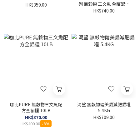
列 無穀物 三文魚 全貓配方
HK$359.00
16LB [Skin + Coat]
HK$740.00
咖比PURE 無穀物三文魚配
渴望 無穀物健美貓減肥貓糧
方全貓糧 10LB
5.4KG
HK$370.00
HK$709.00
HK$400.00
-8%