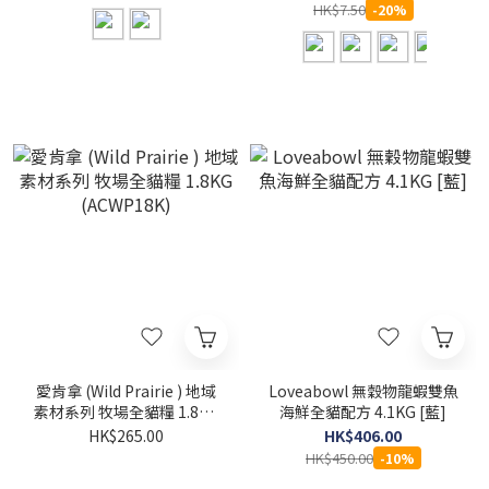
HK$7.50
-20%
愛肯拿 (Wild Prairie ) 地域
Loveabowl 無穀物龍蝦雙魚
素材系列 牧場全貓糧 1.8KG
海鮮全貓配方 4.1KG [藍]
(ACWP18K)
HK$265.00
HK$406.00
HK$450.00
-10%