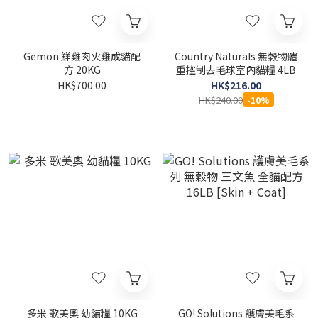
Gemon 鮮雞肉火雞成貓配
Country Naturals 無穀物體
方 20KG
重控制去毛球室內貓糧 4LB
HK$700.00
HK$216.00
HK$240.00
-10%
多米 歌美奧 幼貓糧 10KG
GO! Solutions 護膚美毛系