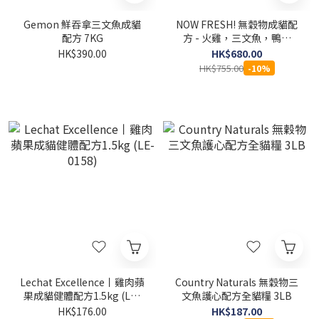
Gemon 鮮吞拿三文魚成貓
NOW FRESH! 無穀物成貓配
配方 7KG
方 - 火雞，三文魚，鴨肉
16LB
HK$390.00
HK$680.00
HK$755.00
-10%
Lechat Excellence丨雞肉蘋
Country Naturals 無穀物三
果成貓健體配方1.5kg (LE-
文魚護心配方全貓糧 3LB
0158)
HK$176.00
HK$187.00