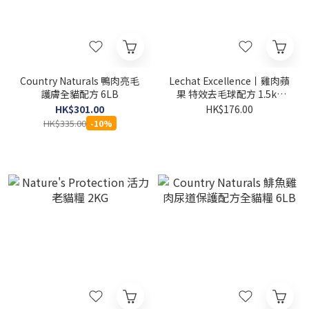
Country Naturals 鴨肉亮毛
Lechat Excellence丨雞肉蘋
護膚全貓配方 6LB
果 特效去毛球配方 1.5kg
(LE-0165)
HK$301.00
HK$176.00
HK$335.00
-10%