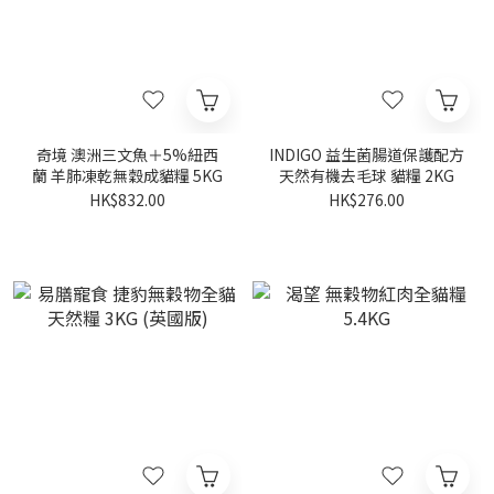
奇境 澳洲三文魚＋5%紐西
INDIGO 益生菌腸道保護配方
蘭 羊肺凍乾無穀成貓糧 5KG
天然有機去毛球 貓糧 2KG
HK$832.00
HK$276.00