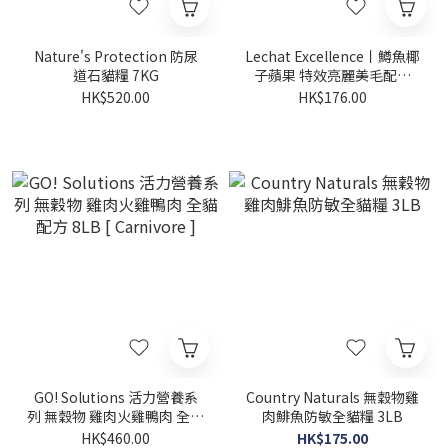
Nature's Protection 防尿
Lechat Excellence丨鱒魚椰
道石貓糧 7KG
子蘋果 特效亮麗美毛配方
1.5kg (LE-9787)
HK$520.00
HK$176.00
GO! Solutions 活力營養系
Country Naturals 無穀物雞
列 無穀物 雞肉火雞鴨肉 全貓
肉鯡魚防敏全貓糧 3LB
配方 8LB [ Carnivore ]
HK$460.00
HK$175.00