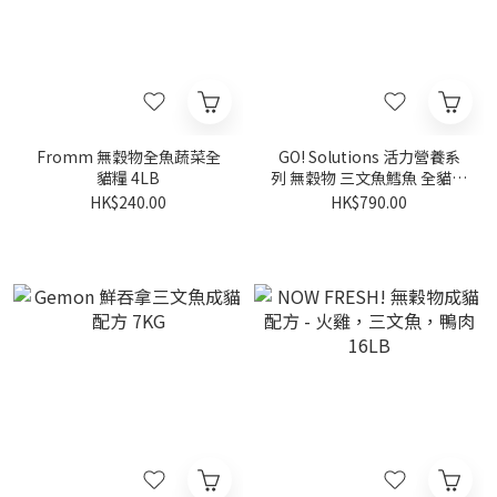
Fromm 無穀物全魚蔬菜全
GO! Solutions 活力營養系
貓糧 4LB
列 無穀物 三文魚鱈魚 全貓配
方 16LB [ Carnivore ]
HK$240.00
HK$790.00