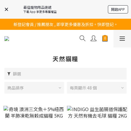
最佳寵物用品速遞
開啟APP
下載 App 享更多專屬權益
訂購滿$200 即可免費送貨!
新登記會員 / 推薦朋友 , 即享更多優惠及折扣。快即登記。
訂購滿$200 即可免費送貨!
訂購滿$200 即可免費送貨!
天然貓糧
篩選
商品排序
每頁顯示 48 個